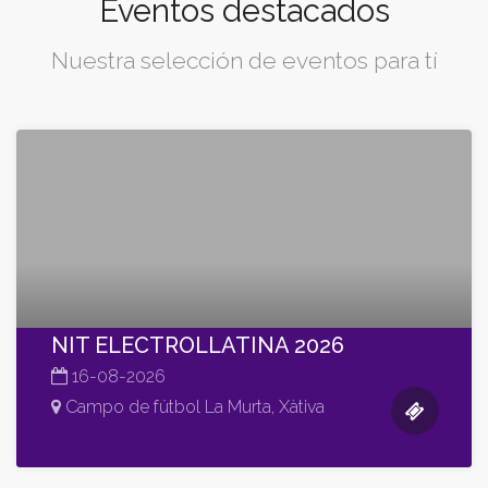
Eventos destacados
Nuestra selección de eventos para tí
NIT ELECTROLLATINA 2026
16-08-2026
Campo de fútbol La Murta, Xàtiva