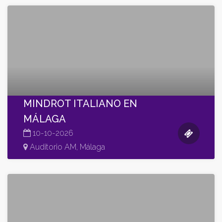
MINDROT ITALIANO EN
MÁLAGA
10-10-2026
Auditorio AM, Málaga