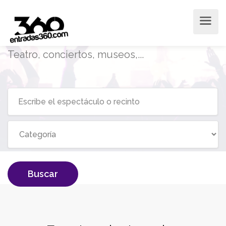
Encuentra los espectáculos
cerca de tí
Teatro, conciertos, museos,...
Buscar