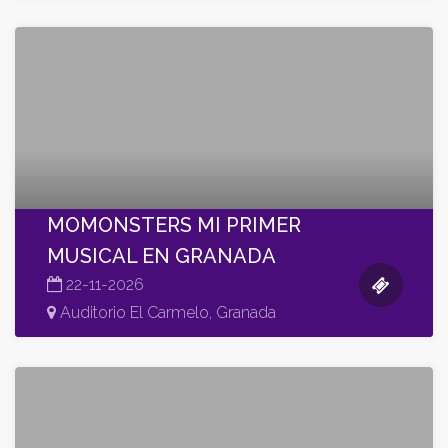
MOMONSTERS MI PRIMER
MUSICAL EN GRANADA
22-11-2026
Auditorio El Carmelo, Granada