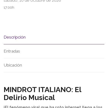
sábado, 10 de octubre de 2026
17:00h
Descripción
Entradas
Ubicación
MINDROT ITALIANO: El
Delirio Musical
¡El fenómeno viral que ha roto internet llega a los