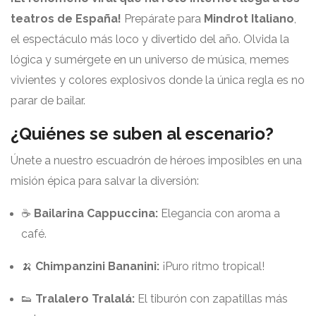
teatros de España!
Prepárate para
Mindrot Italiano
,
el espectáculo más loco y divertido del año. Olvida la
lógica y sumérgete en un universo de música, memes
vivientes y colores explosivos donde la única regla es no
parar de bailar.
¿Quiénes se suben al escenario?
Únete a nuestro escuadrón de héroes imposibles en una
misión épica para salvar la diversión:
☕
Bailarina Cappuccina:
Elegancia con aroma a
café.
🍌
Chimpanzini Bananini:
¡Puro ritmo tropical!
👟
Tralalero Tralalá:
El tiburón con zapatillas más