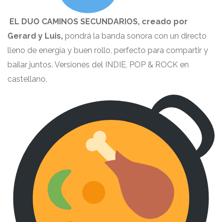
EL DUO CAMINOS SECUNDARIOS, creado por
Gerard y Luis,
pondrá la banda sonora con un directo
lleno de energía y buen rollo, perfecto para compartir y
bailar juntos. Versiones del INDIE, POP & ROCK en
castellano.