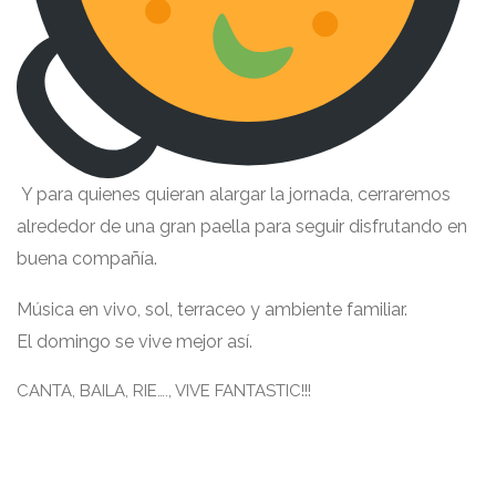
Y para quienes quieran alargar la jornada, cerraremos
alrededor de una gran paella para seguir disfrutando en
buena compañía.
Música en vivo, sol, terraceo y ambiente familiar.
El domingo se vive mejor así.
CANTA, BAILA, RIE…., VIVE FANTASTIC!!!