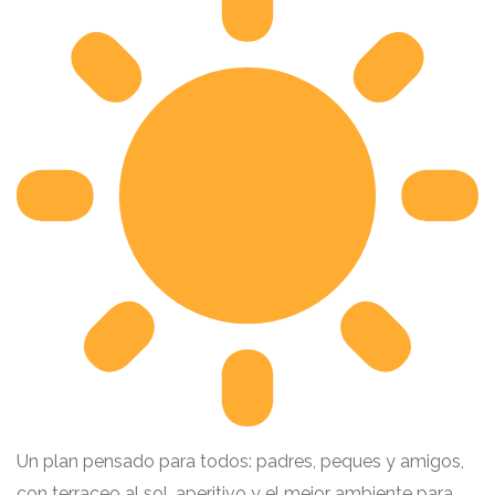
Un plan pensado para todos: padres, peques y amigos,
con terraceo al sol, aperitivo y el mejor ambiente para