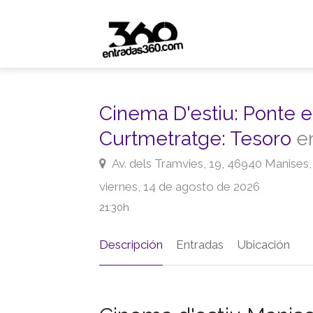
Cinema D'estiu: Ponte e
Curtmetratge: Tesoro
en
Av. dels Tramvies, 19, 46940 Manises,
viernes, 14 de agosto de 2026
21:30h
Descripción
Entradas
Ubicación