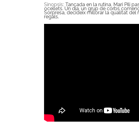
Sinopsis:
Tancada en la rutina, Mari Pili p
ocellets. Un dia, un grup de corbs comença 
Sorpresa, decideix millorar la qualitat de
regals.