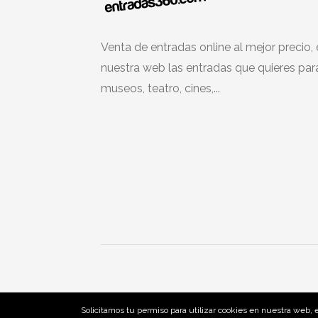
Venta de entradas online al mejor precio,
nuestra web las entradas que quieres par
museos, teatro, cines,...
Solicitamos tu permiso para utilizar cookies en nuestra web