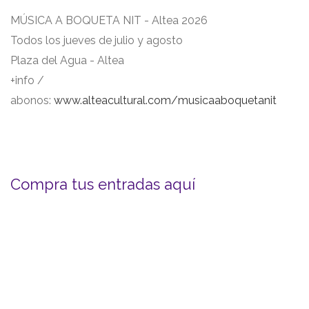
MÚSICA A BOQUETA NIT - Altea 2026
Todos los jueves de julio y agosto
Plaza del Agua - Altea
+info /
abonos:
www.alteacultural.com/musicaaboquetanit
Compra tus entradas aquí