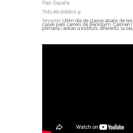
País: España
Tots els públics 9’
Sinopsis:
Últim dia de classe abans de les 
cases pels carrers de Benidorm, Carmen 
primària i aniran a instituts diferents, la