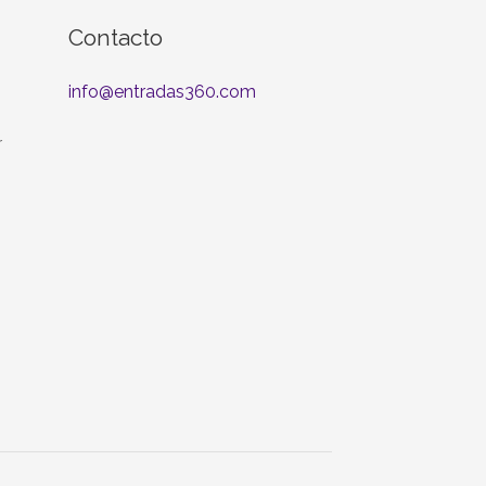
Contacto
info@entradas360.com
r