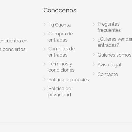
Conócenos
Preguntas
Tu Cuenta
frecuentes
Compra de
¿Quieres vende
entradas
 encuentra en
entradas?
Cambios de
a conciertos,
entradas
Quienes somos
Términos y
Aviso legal
condiciones
Contacto
Política de cookies
Política de
privacidad