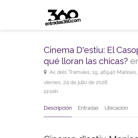
Cinema D'estiu: El Caso
qué lloran las chicas?
en
Av. dels Tramvies, 19, 46940 Manises,
viernes, 24 de julio de 2026
22:00h
Descripción
Entradas
Ubicación