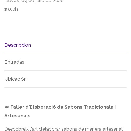
jueves, 09 de julio de 2026
19:00h
Descripción
Entradas
Ubicación
🧼 Taller d'Elaboració de Sabons Tradicionals i
Artesanals
Descobreix l'art d'elaborar sabons de manera artesanal