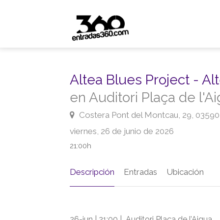
Altea Blues Project - Al
en Auditori Plaça de l'A
Costera Pont del Montcau, 29, 03590 
viernes, 26 de junio de 2026
21:00h
Descripción
Entradas
Ubicación
26-jun | 21:00 | Auditori Plaça de l’Aigua