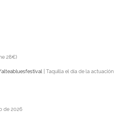
ine 28€)
alteabluesfestival
| Taquilla el día de la actuación
nio de 2026