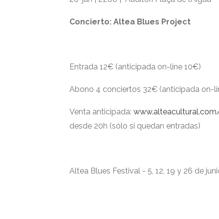
Concierto: Altea Blues Project
Entrada 12€ (anticipada on-line 10€)
Abono 4 conciertos 32€ (anticipada on-l
Venta anticipada:
www.alteacultural.com/
desde 20h (sólo si quedan entradas)
Altea Blues Festival - 5, 12, 19 y 26 de ju