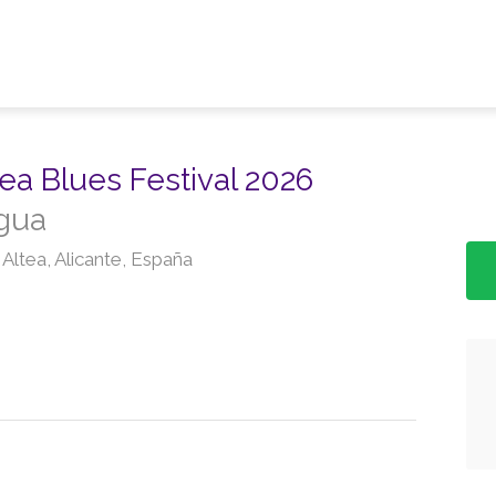
tea Blues Festival 2026
igua
Altea, Alicante, España