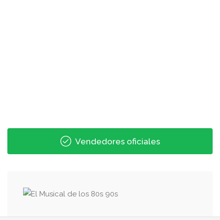
Vendedores oficiales