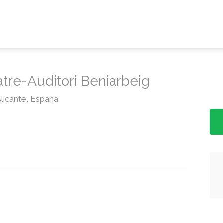
tre-Auditori Beniarbeig
Alicante, España