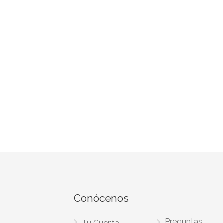
Conócenos
Preguntas
Tu Cuenta