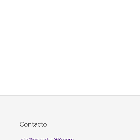
Contacto
info@entradas360.com