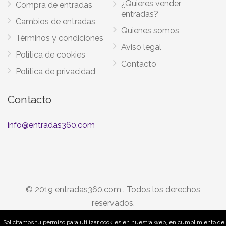
¿Quieres vender
Compra de entradas
entradas?
Cambios de entradas
Quienes somos
Términos y condiciones
Aviso legal
Política de cookies
Contacto
Política de privacidad
Contacto
info@entradas360.com
© 2019 entradas360.com . Todos los derechos
reservados.
Solicitamos tu permiso para utilizar cookies en nuestra web, en cumplimiento del