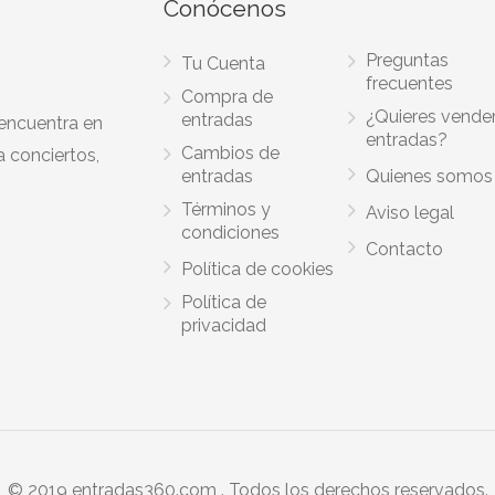
Conócenos
Preguntas
Tu Cuenta
frecuentes
Compra de
¿Quieres vende
entradas
 encuentra en
entradas?
Cambios de
a conciertos,
entradas
Quienes somos
Términos y
Aviso legal
condiciones
Contacto
Política de cookies
Política de
privacidad
© 2019 entradas360.com . Todos los derechos reservados.