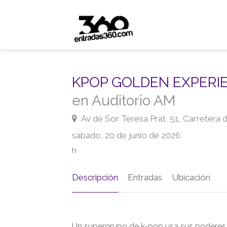
KPOP GOLDEN EXPERI
en Auditorio AM
Av de Sor Teresa Prat, 51, Carretera
sábado, 20 de junio de 2026
h
Descripción
Entradas
Ubicación
Un supergrupo de k-pop usa sus poderes 