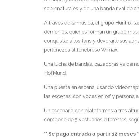
sobrenaturales y de una banda rival de c
A través de la música, el grupo Huntrix, 
demonios, quienes forman un grupo musical
conquistar a los fans y devorarle sus alm
pertenezca al tenebroso Wimax.
Una lucha de bandas, cazadoras vs demon
HofMund.
Una puesta en escena, usando videomapin
las escenas, con voces en off y personaj
Un escenario con plataformas a tres altur
compone de 5 vestuarios diferentes, seg
** Se paga entrada a partir 12 meses *