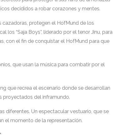
hicos decididos a robar corazones y mentes.
las cazadoras, protegen el HofMund de los
 los “Saja Boys”, liderado por el tenor Jinu, para
as, con el fin de conquistar el HofMund para que
ios, que usan la música para combatir por el
g que recrea el escenario donde se desarrollan
es proyectados del inframundo.
as diferentes. Un espectacular vestuario, que se
ún el momento de la representación.
*