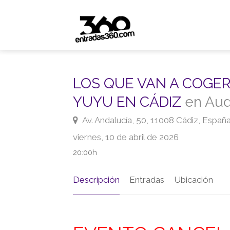
LOS QUE VAN A COGER
YUYU EN CÁDIZ
en Aud
Av. Andalucía, 50, 11008 Cádiz, Españ
viernes, 10 de abril de 2026
20:00h
Descripción
Entradas
Ubicación