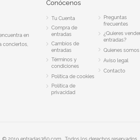
Conócenos
Preguntas
Tu Cuenta
frecuentes
Compra de
¿Quieres vende
entradas
 encuentra en
entradas?
Cambios de
a conciertos,
entradas
Quienes somos
Términos y
Aviso legal
condiciones
Contacto
Política de cookies
Política de
privacidad
© 2019 entradas360.com . Todos los derechos reservados.