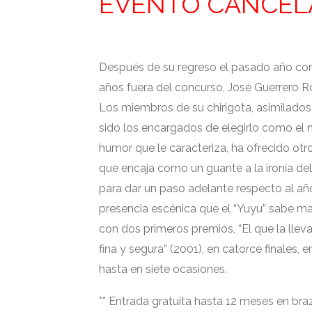
EVENTO CANCE
Después de su regreso el pasado año con 
años fuera del concurso, José Guerrero R
Los miembros de su chirigota, asimilados
sido los encargados de elegirlo como el n
humor que le caracteriza, ha ofrecido otr
que encaja como un guante a la ironía del a
para dar un paso adelante respecto al añ
presencia escénica que el “Yuyu” sabe m
con dos primeros premios, “El que la lle
fina y segura” (2001), en catorce finales
hasta en siete ocasiones.
** Entrada gratuita hasta 12 meses en bra