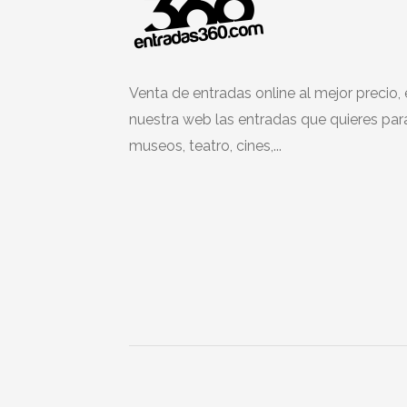
Venta de entradas online al mejor precio,
nuestra web las entradas que quieres par
museos, teatro, cines,...