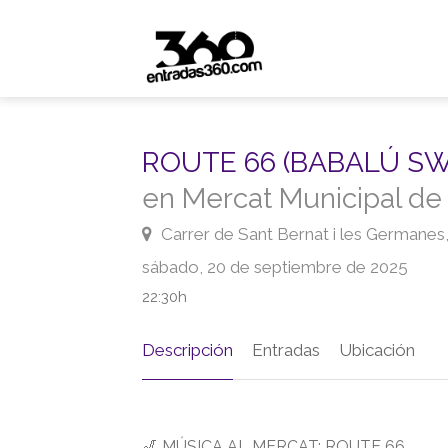
ROUTE 66 (BABALÚ SW
en Mercat Municipal de 
Carrer de Sant Bernat i les Germanes,
sábado, 20 de septiembre de 2025
22:30h
Descripción
Entradas
Ubicación
🎷 MÚSICA AL MERCAT: ROUTE 66