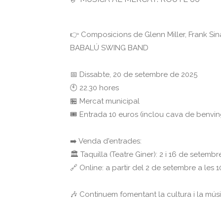
👉 Composicions de Glenn Miller, Frank Sin
BABALÚ SWING BAND
📅 Dissabte, 20 de setembre de 2025
🕙 22.30 hores
🏪 Mercat municipal
🎟 Entrada 10 euros (inclou cava de benvi
➡️ Venda d'entrades:
🏛 Taquilla (Teatre Giner): 2 i 16 de setembr
🔗 Online: a partir del 2 de setembre a les 1
🎶 Continuem fomentant la cultura i la músi