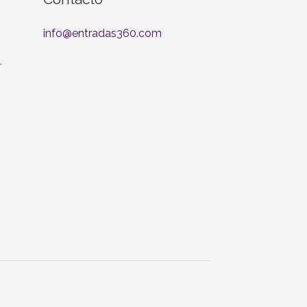
info@entradas360.com
r