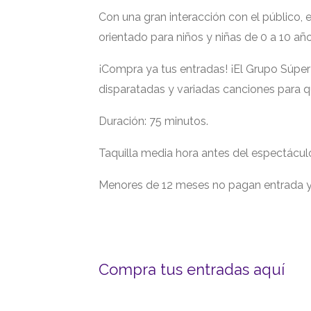
Con una gran interacción con el público, 
orientado para niños y niñas de 0 a 10 año
¡Compra ya tus entradas! ¡El Grupo Súper 
disparatadas y variadas canciones para qu
Duración: 75 minutos.
Taquilla media hora antes del espectácul
Menores de 12 meses no pagan entrada y
Compra tus entradas aquí