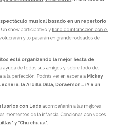
espectáculo musical basado en un repertorio
.
Un show participativo y
lleno de interacción con el
olucrarán y lo pasarán en grande rodeados de
itos está organizando la mejor fiesta
de
 la ayuda de todos sus amigos y, sobre todo del
a a la perfección. Podrás ver en escena a
Mickey
Lechera, la Ardilla Dilla, Doraemon... ¡Y a un
stuarios con Leds
acompañarán a las mejores
es momentos de la infancia. Canciones con
voces
illas" y "Chu chu ua".