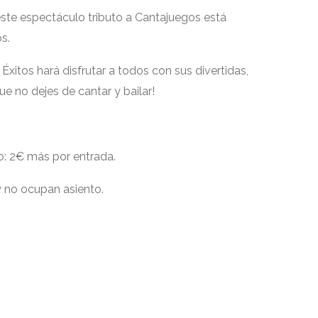
este espectáculo tributo a Cantajuegos está
s.
Éxitos hará disfrutar a todos con sus divertidas,
e no dejes de cantar y bailar!
o: 2€ más por entrada.
 no ocupan asiento.