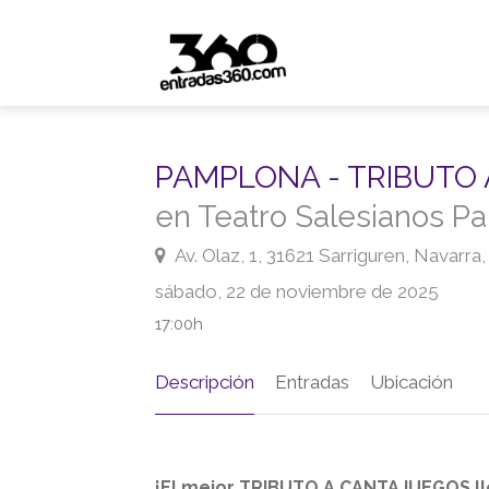
PAMPLONA - TRIBUTO
en Teatro Salesianos P
Av. Olaz, 1, 31621 Sarriguren, Navarra
sábado, 22 de noviembre de 2025
17:00h
Descripción
Entradas
Ubicación
¡El mejor
TRIBUTO A CANTAJUEGOS
l