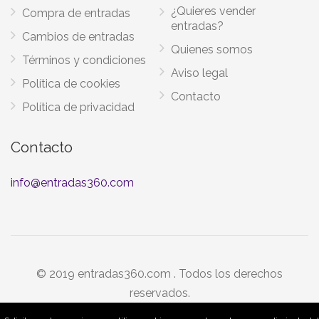
¿Quieres vender
Compra de entradas
entradas?
Cambios de entradas
Quienes somos
Términos y condiciones
Aviso legal
Política de cookies
Contacto
Política de privacidad
Contacto
info@entradas360.com
© 2019 entradas360.com . Todos los derechos
reservados.