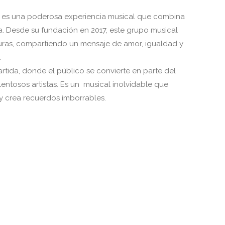
; es una poderosa experiencia musical que combina
ta. Desde su fundación en 2017, este grupo musical
turas, compartiendo un mensaje de amor, igualdad y
.
ida, donde el público se convierte en parte del
lentosos artistas. Es un musical inolvidable que
y crea recuerdos imborrables.